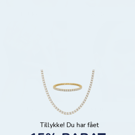
Halskæder
Armbånd
Ringe
Øreringe
Tillykke! Du har fået